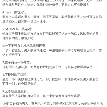
动作非常男性化，这比为你脱外套拉椅子，更贴心也更有说服力。
4.“我干, 你随意”。
酒桌上说这话的男人，豪爽，但不乏柔情，非常善解人意，仿佛可以为你
赴汤蹈火，但背影一点也不冰冷。
5.“不要在风口接电话”。
他在街头用手机给远方的女友打电话时说了这么一句话，风吹着他的脸，
他眯着的眼，很迷人吧！
6.一下子强有力地把你拽到怀里。
一切不容置疑，男人的霸气通过一种温暖的手段淋淳尽臻地表现出来，你
绝对拒绝不了。
7.镜子前拉一下领带。
这时的男人很认真，而且有种片刻的孩子气，这很会激发温存欲望。
8.下楼时吹了口哨。
那是一小节美妙但已成他记忆一部分的旋律，女性喜欢考究男人的唇齿，
而那一刻，他会满足你的。
9.无辜地耸耸肩膀。
喜欢看男人这时的身体语言，每一个细节都令你怜惜疼爱。
10.嚼口香糖的男人，有些玩世不恭，特别是NBA的球星，总是忙里偷闲地