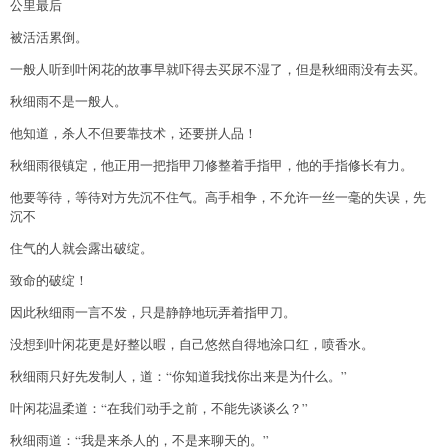
公里最后
被活活累倒。
一般人听到叶闲花的故事早就吓得去买尿不湿了，但是秋细雨没有去买。
秋细雨不是一般人。
他知道，杀人不但要靠技术，还要拼人品！
秋细雨很镇定，他正用一把指甲刀修整着手指甲，他的手指修长有力。
他要等待，等待对方先沉不住气。高手相争，不允许一丝一毫的失误，先
沉不
住气的人就会露出破绽。
致命的破绽！
因此秋细雨一言不发，只是静静地玩弄着指甲刀。
没想到叶闲花更是好整以暇，自己悠然自得地涂口红，喷香水。
秋细雨只好先发制人，道：“你知道我找你出来是为什么。”
叶闲花温柔道：“在我们动手之前，不能先谈谈么？”
秋细雨道：“我是来杀人的，不是来聊天的。”