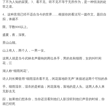
了不为人知的寂寞。3、看不见、听不见不等于无所作为，是一种恬淡的处
世之道。
4、这种意境已经不适合当今的世界……根据你的看法写一篇作文。题目自
拟，体裁不
限。字数800以上。
盛夏，夜，深夜。
景山山颠。
山上有人，两个人，一男一女。
这两人就是当今武林名声最响的两位杀手，男的名秋细雨，女的叫叶闲
花，江
湖人称“细雨闲花”。
诗人刘长卿曾用“细雨湿衣看不见，闲花落地听无声”来描述这两个可怕的杀
手。细雨湿衣，湿衣的是鲜血；闲花落地，落地的是人头。这两人杀人来
无影去无
踪，如果他们想杀你，当你还没看到他们人影没听到他们声音的时候，你
就已经死