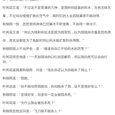
叶闲花又道：“不过这不是普通的六神，是我特别提炼的药水，无色无味无
毒，不过却会慢慢扩散在空气中，闻到它的人会四肢麻痹不能动弹。”
秋细雨一惊，忽然觉得身体已经麻木不听使唤，不由得一身冷汗。
叶闲花又道：“你以为我和你扯淡是因为我害怕，以为我脱掉衣服是想色诱
你，其实这都是为了拖延时间让药水能扩散到你周围。”
秋细雨面上不动声色，道：“难道你自己不怕药水的厉害？”
叶闲花得意地道：“一开始我涂的口红就是解药，所以我仍然可以自由行
动。”
叶闲花逼视着秋细雨，问道：“现在你还认为你能杀了我么？”
秋细雨道：“我能。”
叶闲花道：“你不能动而我能动，你却能杀了我，这不是很好笑么？”
秋细雨道：“是很好笑，但是你一定会被我杀死。”
叶闲花道：“为什么我会被你杀死？”
秋细雨忽然反问道：“飞刀能不能杀人？”