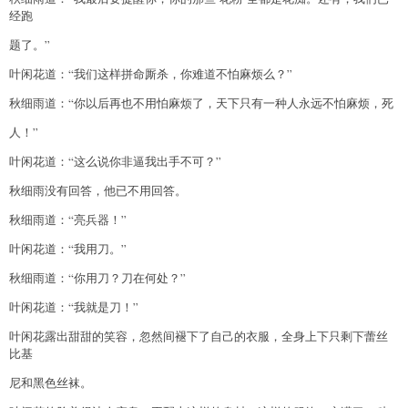
经跑
题了。”
叶闲花道：“我们这样拼命厮杀，你难道不怕麻烦么？”
秋细雨道：“你以后再也不用怕麻烦了，天下只有一种人永远不怕麻烦，死
人！”
叶闲花道：“这么说你非逼我出手不可？”
秋细雨没有回答，他已不用回答。
秋细雨道：“亮兵器！”
叶闲花道：“我用刀。”
秋细雨道：“你用刀？刀在何处？”
叶闲花道：“我就是刀！”
叶闲花露出甜甜的笑容，忽然间褪下了自己的衣服，全身上下只剩下蕾丝
比基
尼和黑色丝袜。