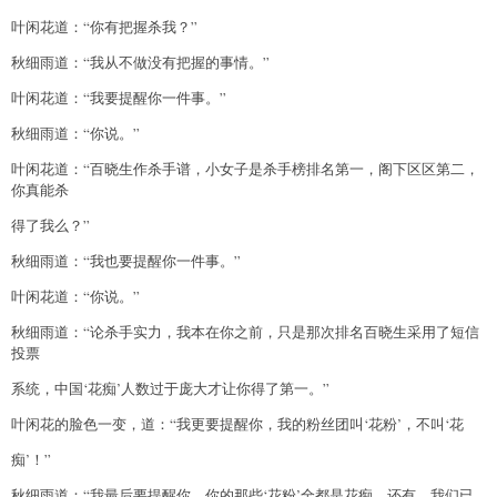
叶闲花道：“你有把握杀我？”
秋细雨道：“我从不做没有把握的事情。”
叶闲花道：“我要提醒你一件事。”
秋细雨道：“你说。”
叶闲花道：“百晓生作杀手谱，小女子是杀手榜排名第一，阁下区区第二，
你真能杀
得了我么？”
秋细雨道：“我也要提醒你一件事。”
叶闲花道：“你说。”
秋细雨道：“论杀手实力，我本在你之前，只是那次排名百晓生采用了短信
投票
系统，中国‘花痴’人数过于庞大才让你得了第一。”
叶闲花的脸色一变，道：“我更要提醒你，我的粉丝团叫‘花粉’，不叫‘花
痴’！”
秋细雨道：“我最后要提醒你，你的那些‘花粉’全都是花痴。还有，我们已