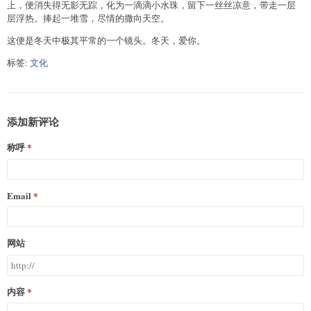
上，便消失得无影无踪，化为一滴滴小水珠，留下一丝丝凉意，带走一层
层浮热。捧起一堆雪，尽情的撒向天空。
这便是冬天中极其平常的一个镜头。冬天，爱你。
标签:
文化
添加新评论
称呼
Email
网站
内容