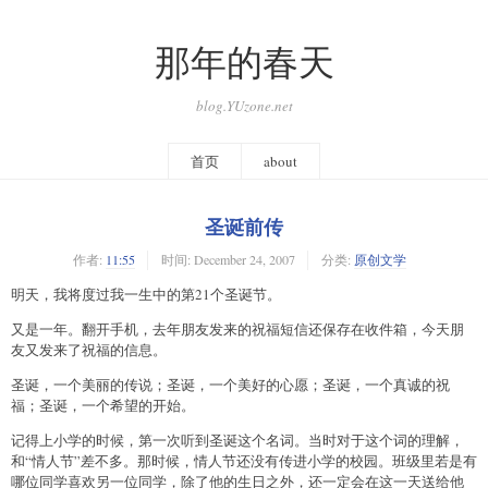
那年的春天
blog.YUzone.net
首页
about
圣诞前传
作者:
11:55
时间:
December 24, 2007
分类:
原创文学
明天，我将度过我一生中的第21个圣诞节。
又是一年。翻开手机，去年朋友发来的祝福短信还保存在收件箱，今天朋
友又发来了祝福的信息。
圣诞，一个美丽的传说；圣诞，一个美好的心愿；圣诞，一个真诚的祝
福；圣诞，一个希望的开始。
记得上小学的时候，第一次听到圣诞这个名词。当时对于这个词的理解，
和“情人节”差不多。那时候，情人节还没有传进小学的校园。班级里若是有
哪位同学喜欢另一位同学，除了他的生日之外，还一定会在这一天送给他